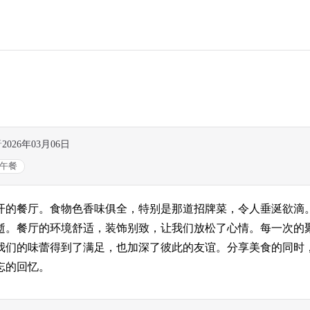
于
2026年03月06日
午餐
开的餐厅。食物色香味俱全，特别是那道招牌菜，令人垂涎欲滴
逝。餐厅的环境舒适，装饰别致，让我们放松了心情。每一次的
我们的味蕾得到了满足，也加深了彼此的友谊。分享美食的同时
忘的回忆。