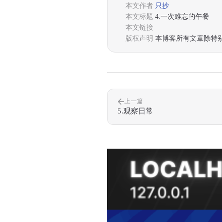
本文作者
只抄
本文标题
4.一次难忘的午餐
本文链接
版权声明
本博客所有文章除特
上一篇
5.观察日常